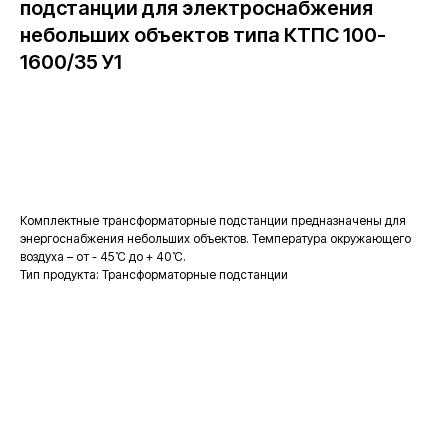
подстанции для электроснабжения
небольших объектов типа КТПС 100-
1600/35 У1
Заказать
Комплектные трансформаторные подстанции предназначены для
энергоснабжения небольших объектов. Температура окружающего
воздуха – от - 45 ̊С до + 40 ̊С.
Тип продукта: Трансформаторные подстанции