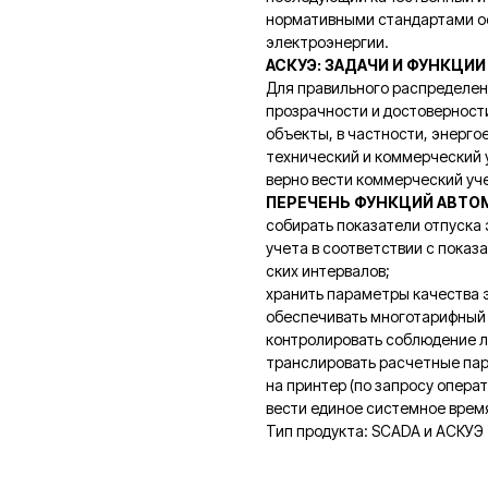
нормативными стандартами о
электроэнергии.
АСКУЭ: ЗАДАЧИ И ФУНКЦИИ
Для правильного распределен
прозрачности и достоверност
объекты, в частности, энерг
технический и коммерческий 
верно вести коммерческий уч
ПЕРЕЧЕНЬ ФУНКЦИЙ АВТО
собирать показатели отпуска 
учета в соответствии с пока
ских интервалов;
хранить параметры качества 
обеспечивать многотарифный 
контролировать соблюдение л
транслировать расчетные пар
на принтер (по запросу операт
вести единое системное время
Тип продукта: SCADA и АСКУЭ