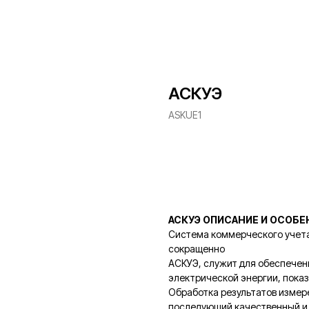
АСКУЭ
ASKUE1
Заказать
АСКУЭ ОПИСАНИЕ И ОСОБЕ
Система коммерческого учета
сокращенно
АСКУЭ, служит для обеспечен
электрической энергии, пока
Обработка результатов измер
последующий качественный и 