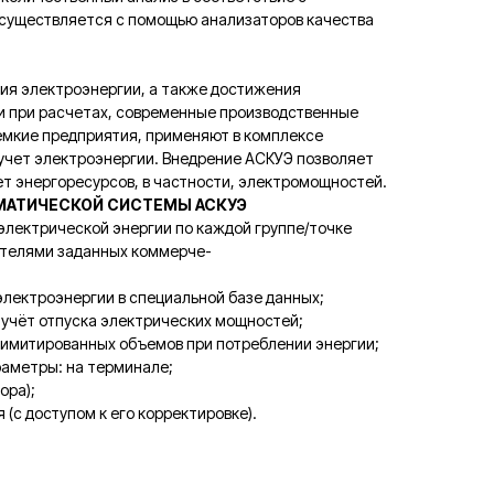
существляется с помощью анализаторов качества
ия электроэнергии, а также достижения
и при расчетах, современные производственные
оемкие предприятия, применяют в комплексе
учет электроэнергии. Внедрение АСКУЭ позволяет
ет энергоресурсов, в частности, электромощностей.
МАТИЧЕСКОЙ СИСТЕМЫ АСКУЭ
электрической энергии по каждой группе/точке
зателями заданных коммерче-
электроэнергии в специальной базе данных;
учёт отпуска электрических мощностей;
имитированных объемов при потреблении энергии;
аметры: на терминале;
ора);
 (с доступом к его корректировке).