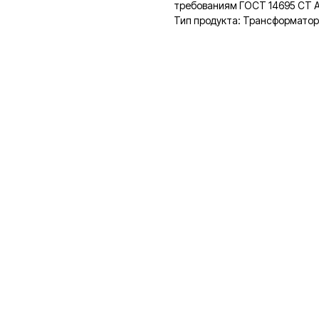
требованиям ГОСТ 14695 СТ А
Тип продукта: Трансформато