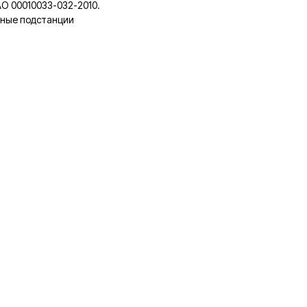
О 00010033-032-2010.
рные подстанции