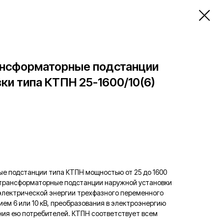
нсформаторные подстанции
ки типа КТПН 25-1600/10(6)
 подстанции типа КТПН мощностью от 25 до 1600
отрансформаторные подстанции наружной установки
электрической энергии трехфазного переменного
ием 6 или 10 кВ, преобразования в электроэнергию
ния ею потребителей. КТПН соответствует всем